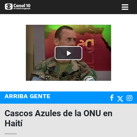
Play
Video
ARRIBA GENTE
Cascos Azules de la ONU en
Haití