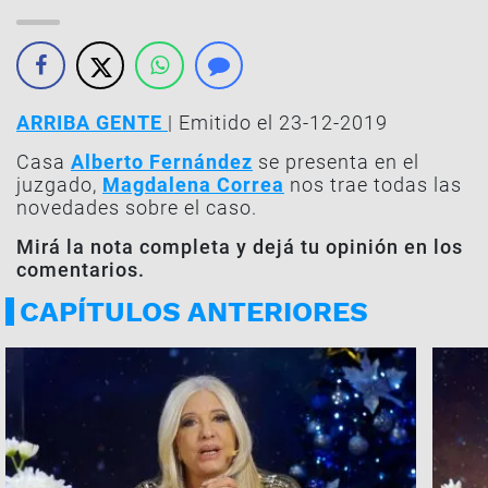
ARRIBA GENTE
| Emitido el 23-12-2019
Casa
Alberto Fernández
se presenta en el
juzgado,
Magdalena Correa
nos trae todas las
novedades sobre el caso.
Mirá la nota completa y dejá tu opinión en los
comentarios.
CAPÍTULOS ANTERIORES