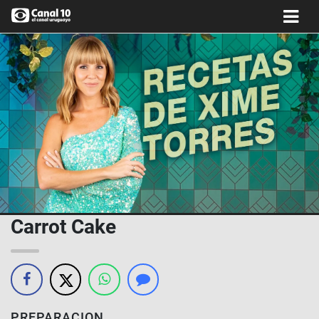
Carrot Cake
PREPARACION