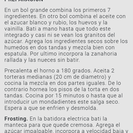
En un bol grande combina los primeros 7
ingredientes. En otro bol combina el aceite con
el azucar blanco y rubio, los huevos y la
vainilla. Bati a mano hasta que todo este
integrado y casi ni se vean los granitos del
azúcar. Agrega los ingredientes secos sobre los
humedos en dos tandas y mezcla bien con
espatula. Por ultimo incorpora la zanahoria
rallada y las nueces sin batir.
Precalenta el horno a 180 grados. Aceita 2
torteras medianas (20 cm de diametro) y
cocina la mezcla en dos partes iguales. De lo
contrario hornea los pisos de la torta en dos
tandas. Cocina por 15 minutos o hasta que al
introducir un mondadientes este salga seco.
Espera a que se enfrien y desmolda.
Frosting.
En la batidora electrica bati la
manteca para que quede cremosa. Agrega el
azúcar impalpable, incorpora a velocidad baja y