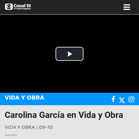
Play
Video
VIDA Y OBRA
Carolina García en Vida y Obra
VIDA Y OBRA | 09-10