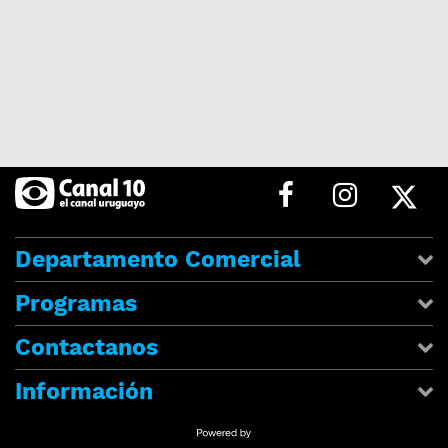
Departamento Comercial
Programas
Contactanos
Información