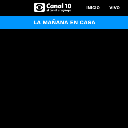
INICIO
VIVO
LA MAÑANA EN CASA