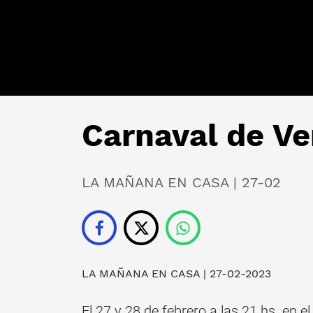
Carnaval de Ve
LA MAÑANA EN CASA | 27-02
LA MAÑANA EN CASA
| 27-02-2023
El 27 y 28 de febrero a las 21 hs. en e