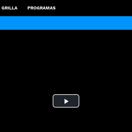
GRILLA
PROGRAMAS
Play
Video