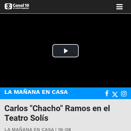
Play
Video
LA MAÑANA EN CASA
Carlos "Chacho" Ramos en el
Teatro Solís
LA MAÑANA EN CASA | 16-08