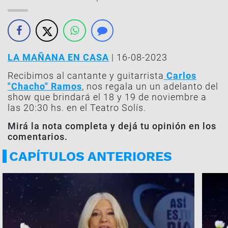
LA MAÑANA EN CASA
| 16-08-2023
Recibimos al cantante y guitarrista
Carlos
"Chacho" Ramos
, nos regala un un adelanto del
show que brindará el 18 y 19 de noviembre a
las 20:30 hs. en el Teatro Solís.
Mirá la nota completa y dejá tu opinión en los
comentarios.
CAPÍTULOS ANTERIORES