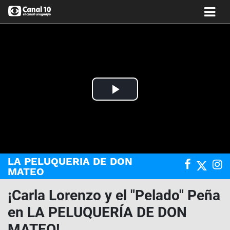
Play
Video
LA PELUQUERIA DE DON
MATEO
¡Carla Lorenzo y el "Pelado" Peña
en LA PELUQUERÍA DE DON
MATEO!