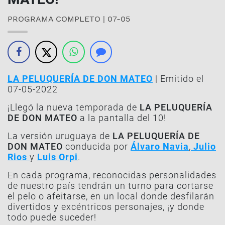
PROGRAMA COMPLETO | 07-05
LA PELUQUERÍA DE DON MATEO
| Emitido el
07-05-2022
¡Llegó la nueva temporada de
LA PELUQUERÍA
DE DON MATEO
a la pantalla del 10!
La versión uruguaya de
LA PELUQUERÍA DE
DON MATEO
conducida por
Álvaro Navia
,
Julio
Rios
y
Luis Orpi
.
En cada programa, reconocidas personalidades
de nuestro país tendrán un turno para cortarse
el pelo o afeitarse, en un local donde desfilarán
divertidos y excéntricos personajes, ¡y donde
todo puede suceder!