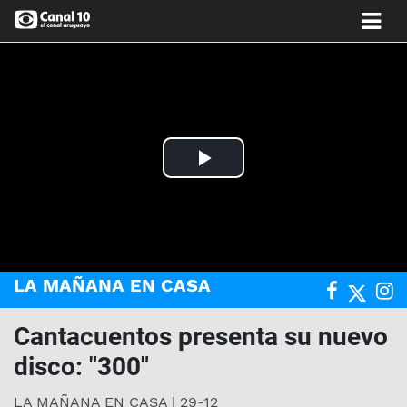
Play
Video
LA MAÑANA EN CASA
Cantacuentos presenta su nuevo
disco: "300"
LA MAÑANA EN CASA | 29-12