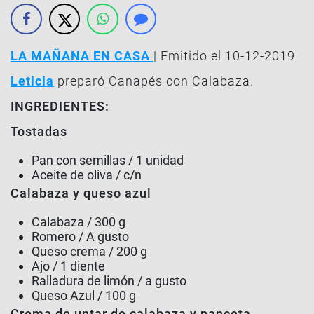
LA MAÑANA EN CASA
| Emitido el 10-12-2019
Leticia
preparó Canapés con Calabaza.
INGREDIENTES:
Tostadas
Pan con semillas / 1 unidad
Aceite de oliva / c/n
Calabaza y queso azul
Calabaza / 300 g
Romero / A gusto
Queso crema / 200 g
Ajo / 1 diente
Ralladura de limón / a gusto
Queso Azul / 100 g
Crema de untar de calabaza y panceta