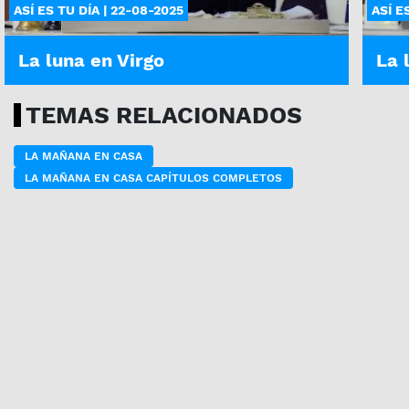
ASÍ ES TU DÍA | 22-08-2025
ASÍ E
La luna en Virgo
La 
TEMAS RELACIONADOS
LA MAÑANA EN CASA
LA MAÑANA EN CASA CAPÍTULOS COMPLETOS