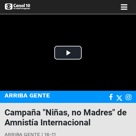
Play
Video
ARRIBA GENTE
Campaña "Niñas, no Madres" de
Amnistía Internacional
ARRIBA GENTE | 16-11