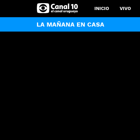
INICIO
VIVO
LA MAÑANA EN CASA