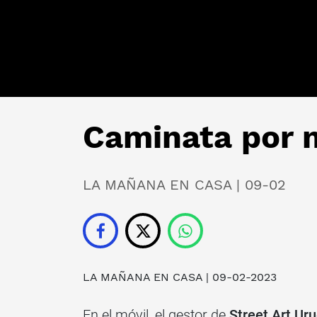
Caminata por m
LA MAÑANA EN CASA | 09-02
LA MAÑANA EN CASA
| 09-02-2023
En el móvil, el gestor de
Street Art Ur