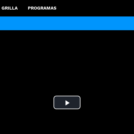
GRILLA
PROGRAMAS
Play
Video