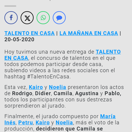
TALENTO EN CASA
|
LA MAÑANA EN CASA
|
20-05-2020
Hoy tuvimos una nueva entrega de
TALENTO
EN CASA
, el concurso de talentos en el que
todos podemos participar desde casa,
subiendo videos a las redes sociales con el
hashtag #TalentoEnCasa.
Esta vez,
Kairo
y
Noelia
presentaron los actos
de
Rodrigo
,
Didier
,
Camila
,
Agustina
y
Pablo,
todos los participantes con sus destrezas
sorprendieron al jurado.
Finalmente, el jurado compuesto por
María
Inés
,
Petru
,
Kairo
y
Noelia
, más el voto de la
producción,
decidieron que
Camila
se