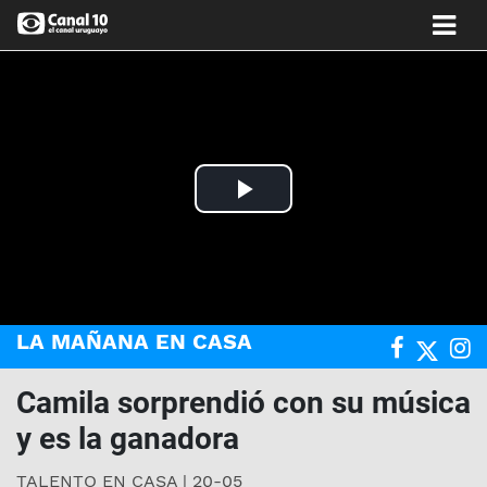
Play
Video
LA MAÑANA EN CASA
Camila sorprendió con su música
y es la ganadora
TALENTO EN CASA | 20-05