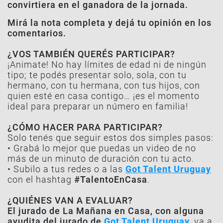
convirtiera en el ganadora de la jornada.
Mirá la nota completa y dejá tu opinión en los
comentarios.
¿VOS TAMBIÉN QUERÉS PARTICIPAR?
¡Animate! No hay límites de edad ni de ningún
tipo; te podés presentar solo, sola, con tu
hermano, con tu hermana, con tus hijos, con
quien esté en casa contigo… ¡es el momento
ideal para preparar un número en familia!
¿CÓMO HACER PARA PARTICIPAR?
Solo tenés que seguir estos dos simples pasos:
• Grabá lo mejor que puedas un video de no
más de un minuto de duración con tu acto.
• Subilo a tus redes o a las
Got Talent Uruguay
con el hashtag
#TalentoEnCasa
.
¿QUIÉNES VAN A EVALUAR?
El jurado de La Mañana en Casa, con alguna
ayudita del jurado de
Got Talent Uruguay
, va a