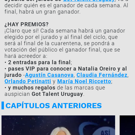
decidir quién es el ganador de cada semana. Al
final, habrá un gran ganador.
¿HAY PREMIOS?
¡Claro que sí! Cada semana habrá un ganador
elegido por el jurado y al final del ciclo, que
será al final de la cuarentena, se pondrá a
votación del público el ganador final, que se
hará acreedor a:
•
2 entradas para la final
;
•
pases VIP para conocer a Natalia Oreiro y al
jurado
-
Agustín Casanova
,
Claudia Fernández
,
Orlando Petinatti
y
María Noel Riccetto
;
•
y muchos regalos
de las marcas que
auspician
Got Talent Uruguay
.
CAPÍTULOS ANTERIORES