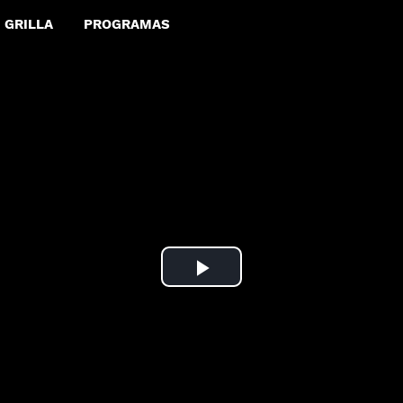
GRILLA
PROGRAMAS
Play
Video