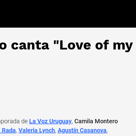
 canta "Love of my 
emporada de
La Voz Uruguay
,
Camila Montero
 Rada
,
Valeria Lynch
,
Agustín Casanova
,