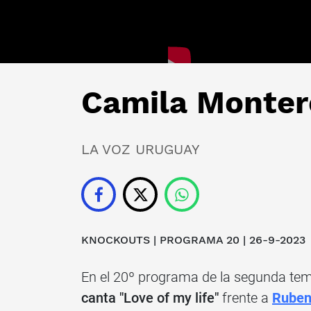
Camila Montero
LA VOZ URUGUAY
KNOCKOUTS | PROGRAMA 20 | 26-9-2023
En el 20º programa de la segunda t
canta "Love of my life"
frente a
Ruben