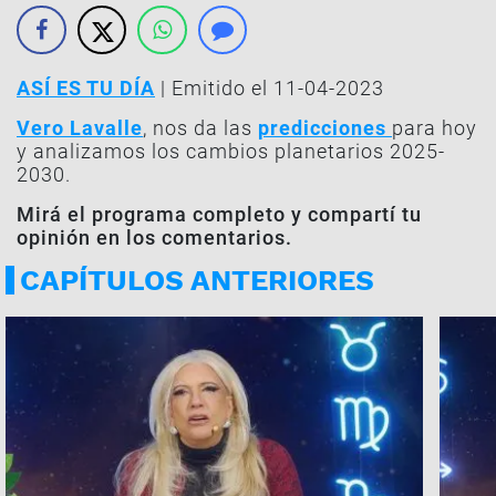
ASÍ ES TU DÍA
| Emitido el 11-04-2023
Vero Lavalle
, nos da las
predicciones
para hoy
y analizamos los cambios planetarios 2025-
2030.
Mirá el programa completo y compartí tu
opinión en los comentarios.
CAPÍTULOS ANTERIORES