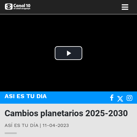
Play
Video
ASI ES TU DIA
Cambios planetarios 2025-2030
ASÍ ES TU DÍA | 11-04-2023