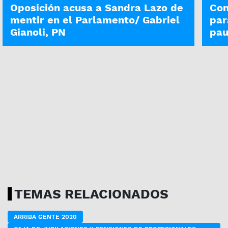
Oposición acusa a Sandra Lazo de
Con
mentir en el Parlamento/ Gabriel
par
Gianoli, PN
pau
TEMAS RELACIONADOS
ARRIBA GENTE 2020