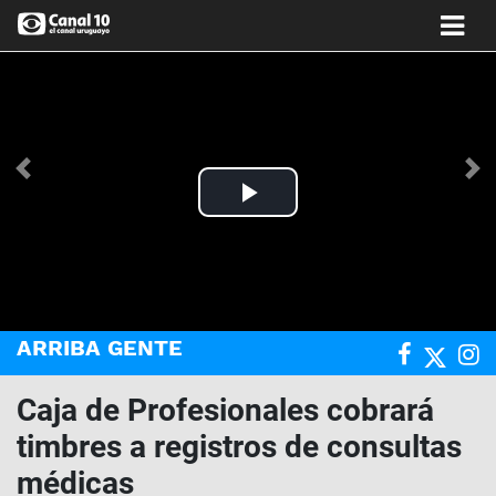
Anterior
Si
Play
Video
ARRIBA GENTE
Caja de Profesionales cobrará
timbres a registros de consultas
médicas