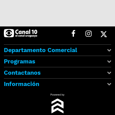
Departamento Comercial
Programas
Contactanos
Información