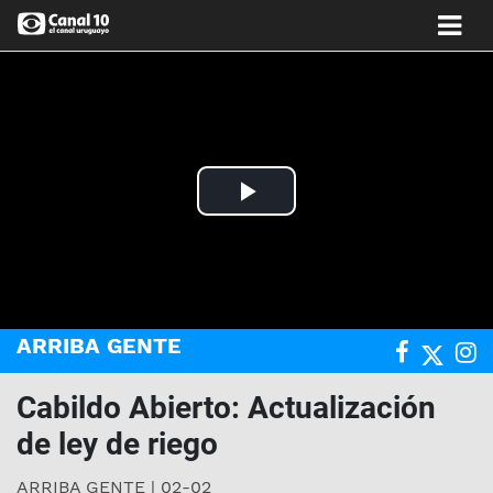
Play
Video
ARRIBA GENTE
Cabildo Abierto: Actualización
de ley de riego
ARRIBA GENTE | 02-02