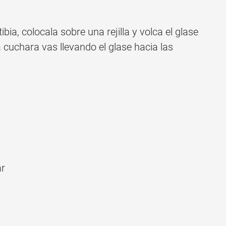
ia, colocala sobre una rejilla y volca el glase
a cuchara vas llevando el glase hacia las
ar