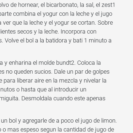
olvo de hornear, el bicarbonato, la sal, el zest1
arte combina el yogur con la leche y el jugo
ver que la leche y el yogur se cortan. Sobre
ientes secos y la leche. Incorpora con
Volve el bol a la batidora y bati 1 minuto a
a y enharina el molde bundt2. Coloca la
s no queden sucios. Dale un par de golpes
para liberar aire en la mezcla y nivelar la
nutos o hasta que al introducir un
miguita. Desmoldala cuando este apenas
un bol y agregarle de a poco el jugo de limon.
o o mas espeso segun la cantidad de jugo de