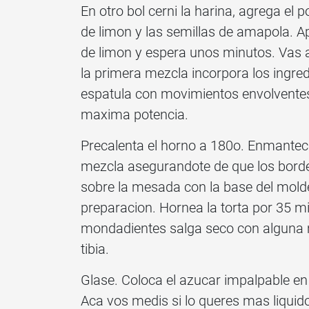
En otro bol cerni la harina, agrega el p
de limon y las semillas de amapola. Ap
de limon y espera unos minutos. Vas a 
la primera mezcla incorpora los ingred
espatula con movimientos envolventes. 
maxima potencia.
Precalenta el horno a 180o. Enmantec
mezcla asegurandote de que los borde
sobre la mesada con la base del molde 
preparacion. Hornea la torta por 35 mi
mondadientes salga seco con alguna 
tibia.
Glase. Coloca el azucar impalpable en 
Aca vos medis si lo queres mas liquid