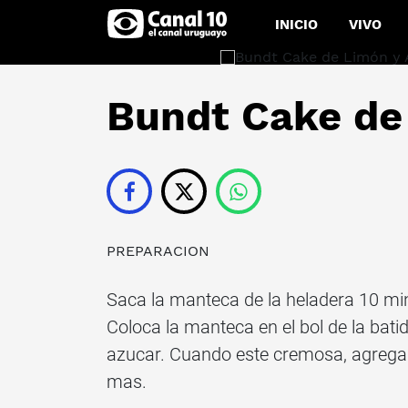
INICIO
VIVO
Bundt Cake de
PREPARACION
Saca la manteca de la heladera 10 mi
Coloca la manteca en el bol de la batid
azucar. Cuando este cremosa, agrega 
mas.