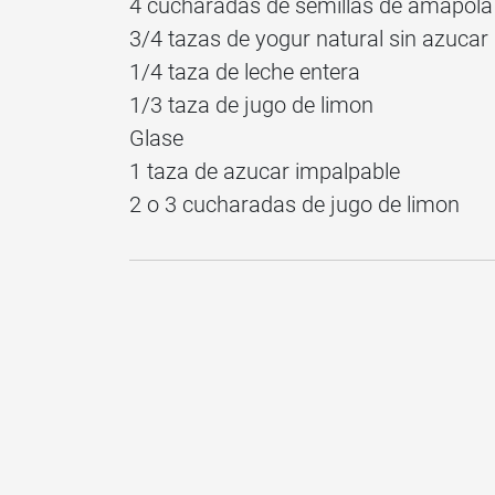
4 cucharadas de semillas de amapola
3/4 tazas de yogur natural sin azucar
1/4 taza de leche entera
1/3 taza de jugo de limon
Glase
1 taza de azucar impalpable
2 o 3 cucharadas de jugo de limon