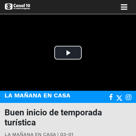
Play
Video
LA MAÑANA EN CASA
Buen inicio de temporada
turística
LA MAÑANA EN CASA | 03-01