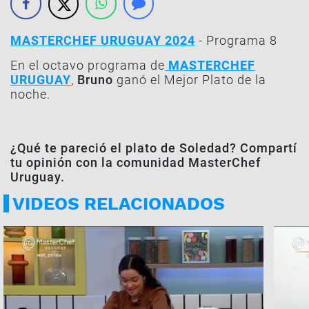
MASTERCHEF URUGUAY 2024
- Programa 8
En el octavo programa de
MASTERCHEF
URUGUAY
,
Bruno
ganó el Mejor Plato de la
noche.
¿Qué te pareció el plato de Soledad? Compartí
tu opinión con la comunidad MasterChef
Uruguay.
VIDEOS RELACIONADOS