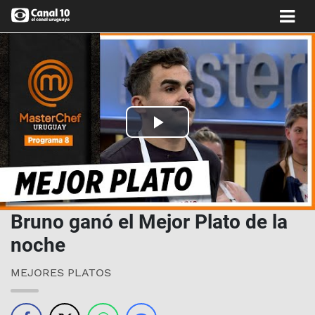
Play
Video
Bruno ganó el Mejor Plato de la
noche
MEJORES PLATOS