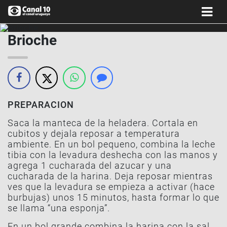
Brioche
PREPARACION
Saca la manteca de la heladera. Cortala en
cubitos y dejala reposar a temperatura
ambiente. En un bol pequeno, combina la leche
tibia con la levadura deshecha con las manos y
agrega 1 cucharada del azucar y una
cucharada de la harina. Deja reposar mientras
ves que la levadura se empieza a activar (hace
burbujas) unos 15 minutos, hasta formar lo que
se llama “una esponja”.
En un bol grande combina la harina con la sal.