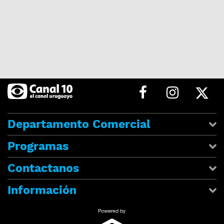
Departamento Comercial
Programas
Contactanos
Información