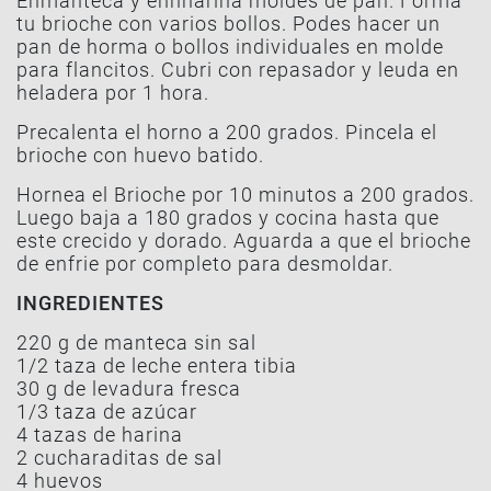
Enmanteca y ehnharina moldes de pan. Forma
tu brioche con varios bollos. Podes hacer un
pan de horma o bollos individuales en molde
para flancitos. Cubri con repasador y leuda en
heladera por 1 hora.
Precalenta el horno a 200 grados. Pincela el
brioche con huevo batido.
Hornea el Brioche por 10 minutos a 200 grados.
Luego baja a 180 grados y cocina hasta que
este crecido y dorado. Aguarda a que el brioche
de enfrie por completo para desmoldar.
INGREDIENTES
220 g de manteca sin sal
1/2 taza de leche entera tibia
30 g de levadura fresca
1/3 taza de azúcar
4 tazas de harina
2 cucharaditas de sal
4 huevos