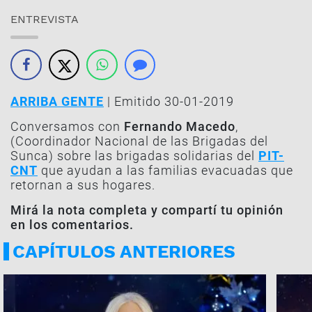
ENTREVISTA
ARRIBA GENTE
| Emitido 30-01-2019
Conversamos con
Fernando Macedo
,
(Coordinador Nacional de las Brigadas del
Sunca) sobre las brigadas solidarias del
PIT-
CNT
que ayudan a las familias evacuadas que
retornan a sus hogares.
Mirá la nota completa y compartí tu opinión
en los comentarios.
CAPÍTULOS ANTERIORES