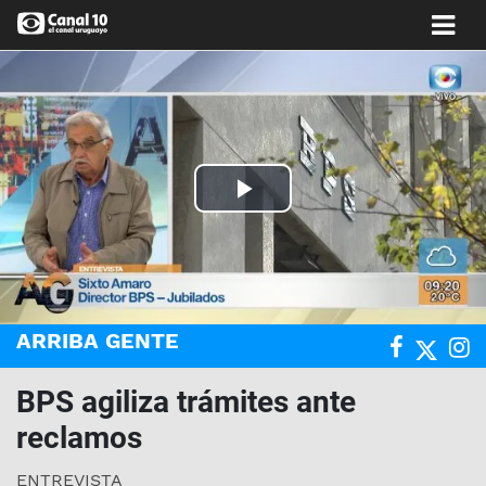
Play
Video
ARRIBA GENTE
BPS agiliza trámites ante
reclamos
ENTREVISTA