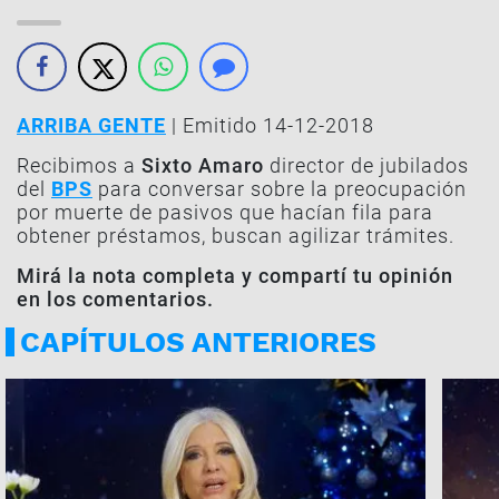
ARRIBA GENTE
| Emitido 14-12-2018
Recibimos a
Sixto Amaro
director de jubilados
del
BPS
para conversar sobre la preocupación
por muerte de pasivos que hacían fila para
obtener préstamos, buscan agilizar trámites.
Mirá la nota completa y compartí tu opinión
en los comentarios.
CAPÍTULOS ANTERIORES