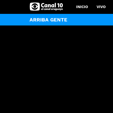
INICIO
VIVO
ARRIBA GENTE