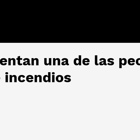
entan una de las pe
 incendios