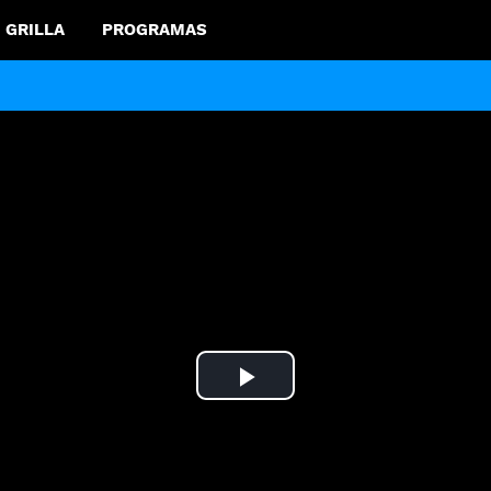
GRILLA
PROGRAMAS
Play
Video