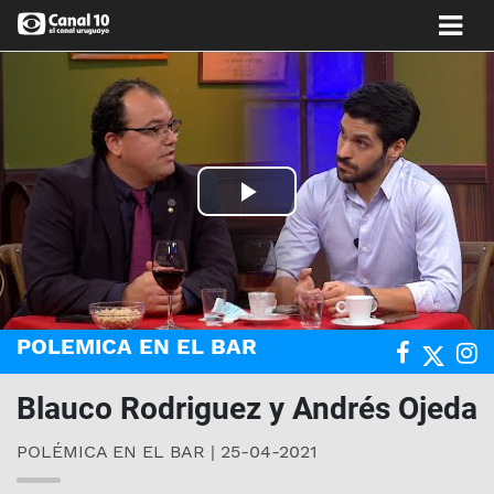
Play
Video
POLEMICA EN EL BAR
Blauco Rodriguez y Andrés Ojeda
POLÉMICA EN EL BAR | 25-04-2021