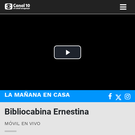
Play
Video
LA MAÑANA EN CASA
Bibliocabina Ernestina
MÓVIL EN VIVO