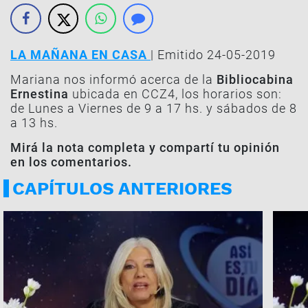
LA MAÑANA EN CASA
| Emitido 24-05-2019
Mariana nos informó acerca de la
Bibliocabina
Ernestina
ubicada en CCZ4, los horarios son:
de Lunes a Viernes de 9 a 17 hs. y sábados de 8
a 13 hs.
Mirá la nota completa y compartí tu opinión
en los comentarios.
CAPÍTULOS ANTERIORES