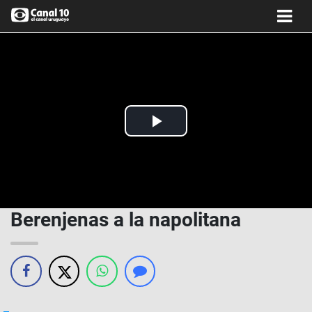
Play
Video
Berenjenas a la napolitana