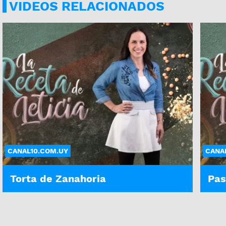
VIDEOS RELACIONADOS
CANAL10.COM.UY
CANA
Torta de Zanahoria
Pas