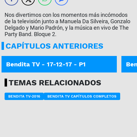
Nos divertimos con los momentos más incómodos
de la televisión junto a Manuela Da Silveira, Gonzalo
Delgado y Mario Padrón, y la música en vivo de The
Party Band. Bloque 2.
CAPÍTULOS ANTERIORES
Bendita TV - 17-12-17 - P1
Ben
TEMAS RELACIONADOS
BENDITA TV-2016
BENDITA TV CAPÍTULOS COMPLETOS