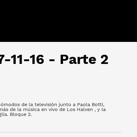
7-11-16 - Parte 2
modos de la televisión junto a Paola Botti,
ás de la música en vivo de Los Halven , y la
lia. Bloque 2.