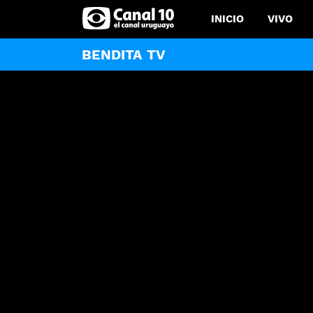
INICIO
VIVO
BENDITA TV