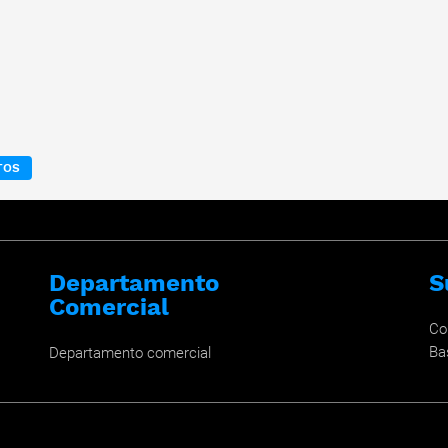
TOS
Departamento
S
Comercial
Co
Ba
Departamento comercial