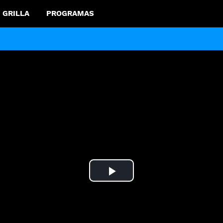
GRILLA
PROGRAMAS
Play
Video