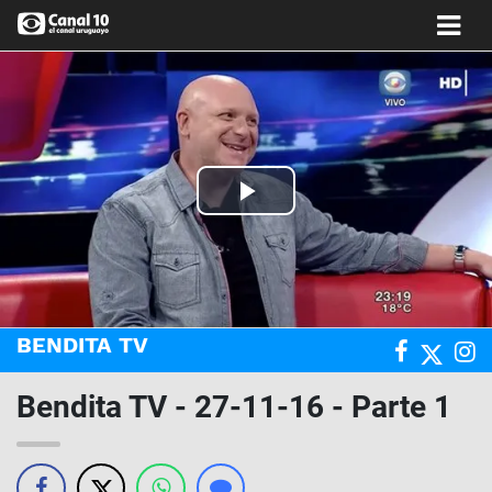
Play
Video
BENDITA TV
Bendita TV - 27-11-16 - Parte 1