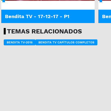
Bendita TV - 17-12-17 - P1
Ben
TEMAS RELACIONADOS
BENDITA TV-2016
BENDITA TV CAPÍTULOS COMPLETOS