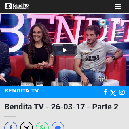
Play
Video
BENDITA TV
Bendita TV - 26-03-17 - Parte 2