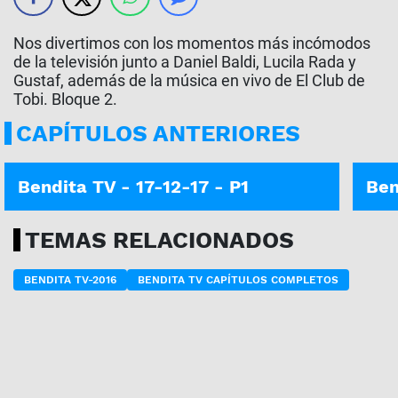
Nos divertimos con los momentos más incómodos
de la televisión junto a Daniel Baldi, Lucila Rada y
Gustaf, además de la música en vivo de El Club de
Tobi. Bloque 2.
CAPÍTULOS ANTERIORES
Bendita TV - 17-12-17 - P1
Ben
TEMAS RELACIONADOS
BENDITA TV-2016
BENDITA TV CAPÍTULOS COMPLETOS