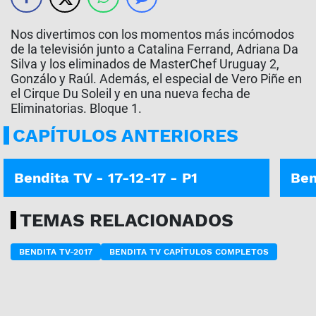
Nos divertimos con los momentos más incómodos
de la televisión junto a Catalina Ferrand, Adriana Da
Silva y los eliminados de MasterChef Uruguay 2,
Gonzálo y Raúl. Además, el especial de Vero Piñe en
el Cirque Du Soleil y en una nueva fecha de
Eliminatorias. Bloque 1.
CAPÍTULOS ANTERIORES
Bendita TV - 17-12-17 - P1
Ben
TEMAS RELACIONADOS
BENDITA TV-2017
BENDITA TV CAPÍTULOS COMPLETOS