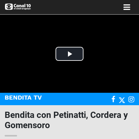
Play
Video
BENDITA TV
Bendita con Petinatti, Cordera y
Gomensoro