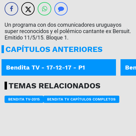
Un programa con dos comunicadores uruguayos
super reconocidos y el polémico cantante ex Bersuit.
Emitido 11/5/15. Bloque 1.
CAPÍTULOS ANTERIORES
Bendita TV - 17-12-17 - P1
Ben
TEMAS RELACIONADOS
BENDITA TV-2015
BENDITA TV CAPÍTULOS COMPLETOS