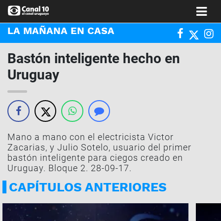
LA MAÑANA EN CASA
Bastón inteligente hecho en
Uruguay
Mano a mano con el electricista Victor
Zacarias, y Julio Sotelo, usuario del primer
bastón inteligente para ciegos creado en
Uruguay. Bloque 2. 28-09-17.
CAPÍTULOS ANTERIORES