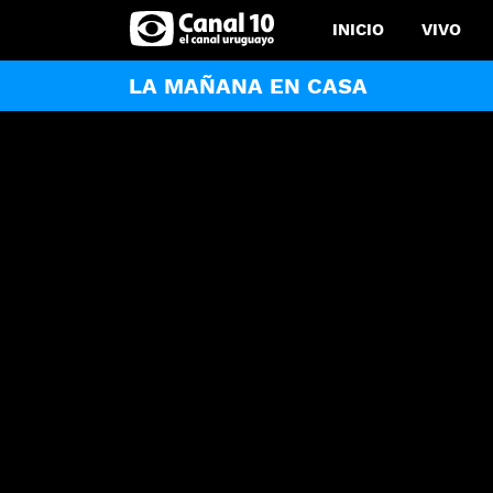
INICIO
VIVO
LA MAÑANA EN CASA