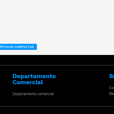
APÍTULOS COMPLETOS
Departamento
S
Comercial
Co
Ba
Departamento comercial