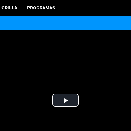
GRILLA
PROGRAMAS
Play
Video