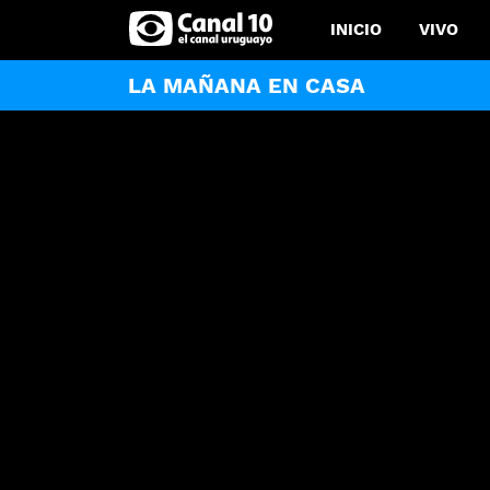
INICIO
VIVO
LA MAÑANA EN CASA