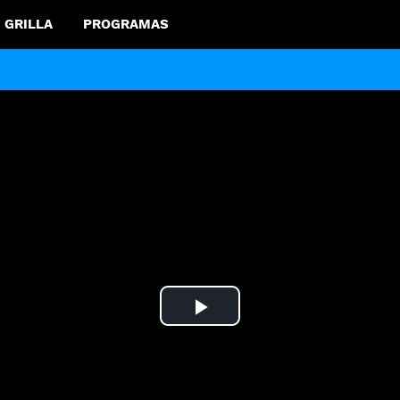
GRILLA
PROGRAMAS
Play
Video