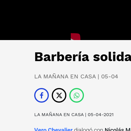
Barbería solida
LA MAÑANA EN CASA | 05-04
LA MAÑANA EN CASA
| 05-04-2021
Vero Chevalier
dialogó con
Nicolás M