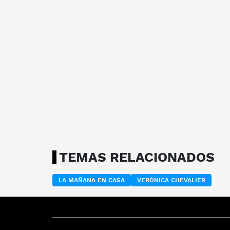
TEMAS RELACIONADOS
LA MAÑANA EN CASA
VERÓNICA CHEVALIER