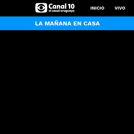
INICIO
VIVO
LA MAÑANA EN CASA