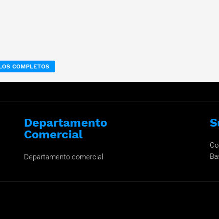
ULOS COMPLETOS
Departamento
S
Comercial
Co
Ba
Departamento comercial