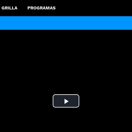
GRILLA
PROGRAMAS
Play
Video