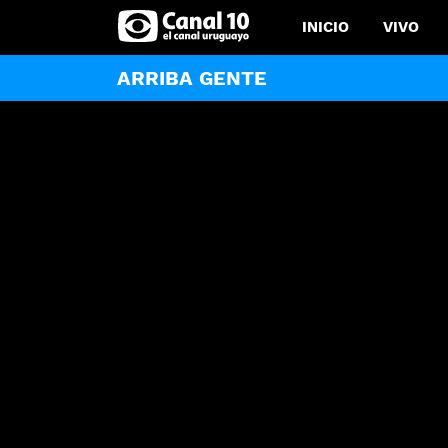
INICIO
VIVO
ARRIBA GENTE