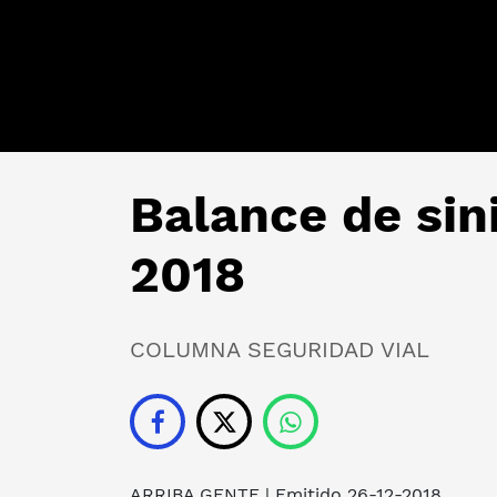
Balance de sin
2018
COLUMNA SEGURIDAD VIAL
ARRIBA GENTE
| Emitido 26-12-2018