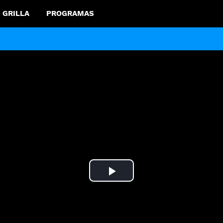
GRILLA
PROGRAMAS
Play
Video