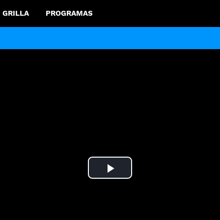
GRILLA
PROGRAMAS
Play
Video