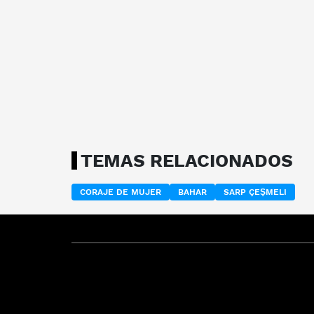
TEMAS RELACIONADOS
CORAJE DE MUJER
BAHAR
SARP ÇEŞMELI