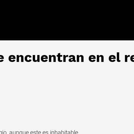
e encuentran en el r
io, aunque este es inhabitable.