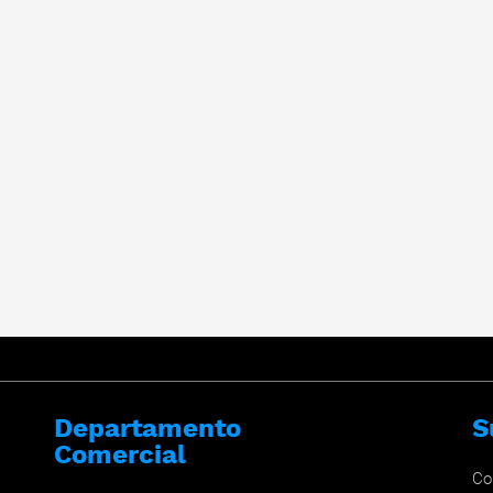
Departamento
S
Comercial
Co