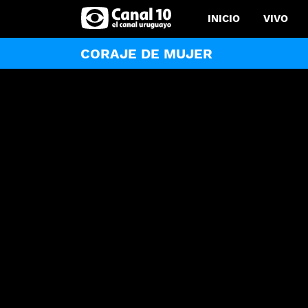
INICIO
VIVO
CORAJE DE MUJER