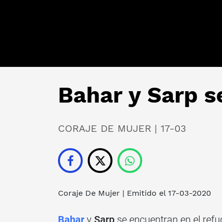
Bahar y Sarp s
CORAJE DE MUJER | 17-03
Coraje De Mujer
| Emitido el 17-03-2020
Bahar
y
Sarp
se encuentran en el refug