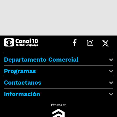
Departamento Comercial
Programas
Contactanos
Información