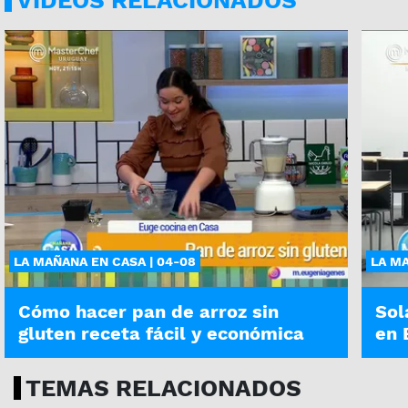
LA MAÑANA EN CASA | 04-08
LA MA
Cómo hacer pan de arroz sin
Sol
gluten receta fácil y económica
en 
TEMAS RELACIONADOS