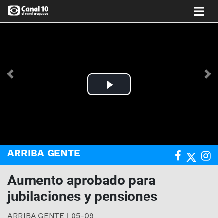
Anterior
Si
Play
Video
ARRIBA GENTE
Aumento aprobado para
jubilaciones y pensiones
ARRIBA GENTE | 05-09