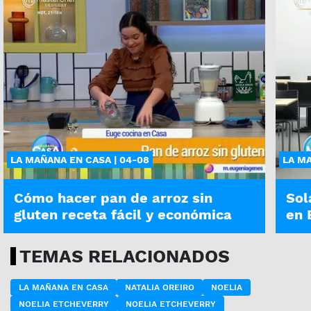
LA MAÑANA EN CASA | 04-08
LA MA
Cómo hacer pan de arroz sin
Sol
gluten receta fácil y económica
en 
TEMAS RELACIONADOS
LA MAÑANA EN CASA
NATALIA OREIRO
NOELIA
NOELIA ETCHEVERRY
NOELIA ETCHEVERRY