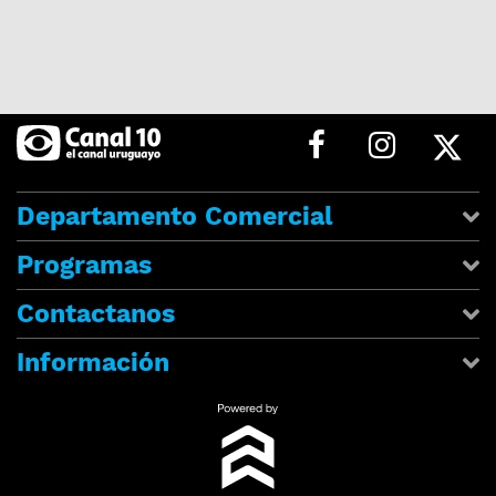
Departamento Comercial
Programas
Contactanos
Información