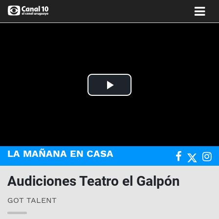
Play
Video
LA MAÑANA EN CASA
Audiciones Teatro el Galpón
GOT TALENT