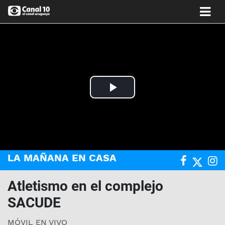
Play
Video
LA MAÑANA EN CASA
Atletismo en el complejo
SACUDE
MÓVIL EN VIVO