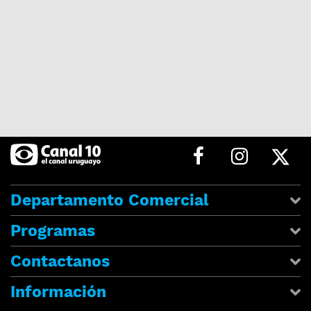
Departamento Comercial
Programas
Contactanos
Información