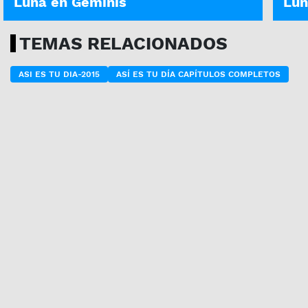
Luna en Géminis
Lun
TEMAS RELACIONADOS
ASI ES TU DIA-2015
ASÍ ES TU DÍA CAPÍTULOS COMPLETOS