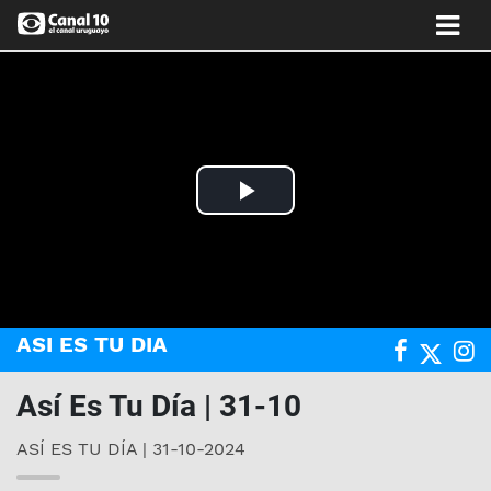
Play
Video
ASI ES TU DIA
Así Es Tu Día | 31-10
ASÍ ES TU DÍA | 31-10-2024