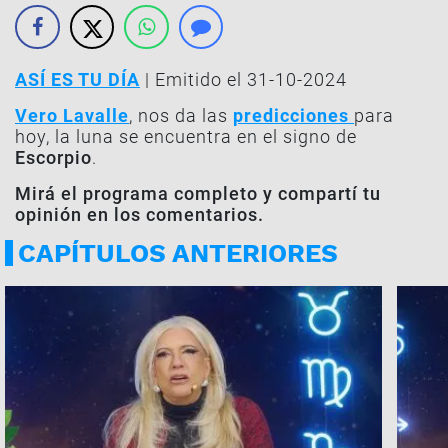
ASÍ ES TU DÍA
| Emitido el 31-10-2024
Vero Lavalle
, nos da las
predicciones
para
hoy, la luna se encuentra en el signo de
Escorpio
.
Mirá el programa completo y compartí tu
opinión en los comentarios.
CAPÍTULOS ANTERIORES