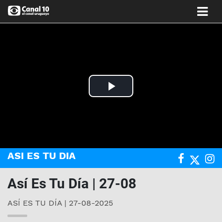
Play
Video
ASI ES TU DIA
Así Es Tu Día | 27-08
ASÍ ES TU DÍA | 27-08-2025