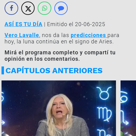
ASÍ ES TU DÍA
| Emitido el 20-06-2025
Vero Lavalle
, nos da las
predicciones
para
hoy, la luna continúa en el signo de Aries.
Mirá el programa completo y compartí tu
opinión en los comentarios.
CAPÍTULOS ANTERIORES