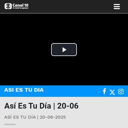
Play
Video
ASI ES TU DIA
Así Es Tu Día | 20-06
ASÍ ES TU DÍA | 20-06-2025