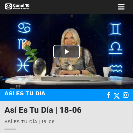
Play
Video
ASI ES TU DIA
Así Es Tu Día | 18-06
ASÍ ES TU DÍA | 18-06