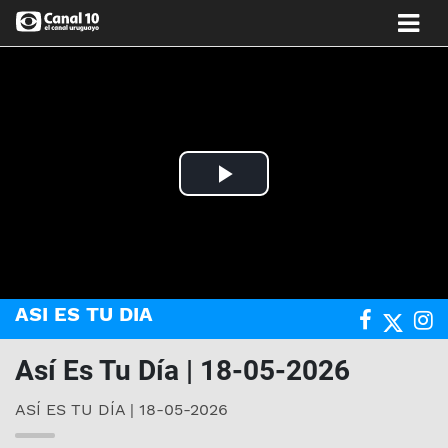
Play
Video
ASI ES TU DIA
Así Es Tu Día | 18-05-2026
ASÍ ES TU DÍA | 18-05-2026