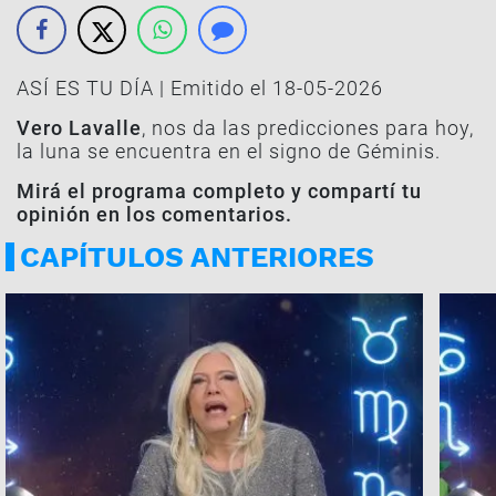
ASÍ ES TU DÍA | Emitido el 18-05-2026
Vero Lavalle
, nos da las predicciones para hoy,
la luna se encuentra en el signo de Géminis.
Mirá el programa completo y compartí tu
opinión en los comentarios.
CAPÍTULOS ANTERIORES